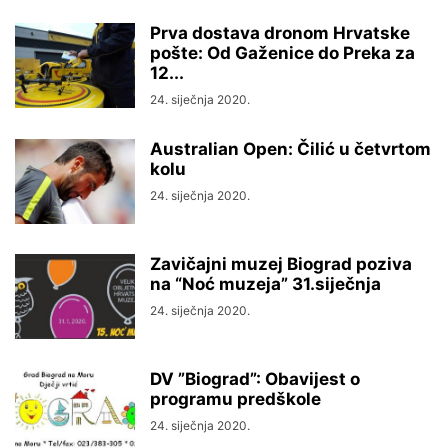
Prva dostava dronom Hrvatske
pošte: Od Gaženice do Preka za
12...
24. siječnja 2020.
Australian Open: Čilić u četvrtom
kolu
24. siječnja 2020.
Zavičajni muzej Biograd poziva
na “Noć muzeja” 31.siječnja
24. siječnja 2020.
DV ”Biograd”: Obavijest o
programu predškole
24. siječnja 2020.