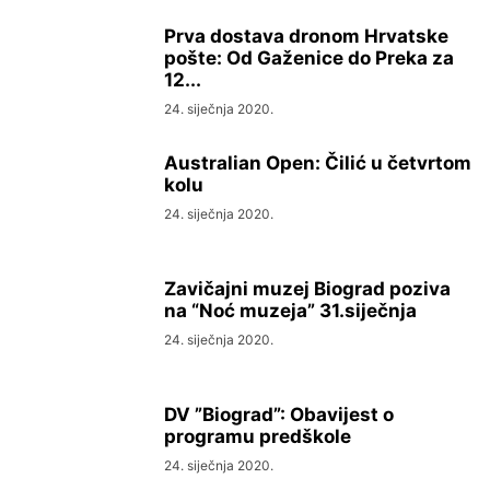
Prva dostava dronom Hrvatske
pošte: Od Gaženice do Preka za
12...
24. siječnja 2020.
Australian Open: Čilić u četvrtom
kolu
24. siječnja 2020.
Zavičajni muzej Biograd poziva
na “Noć muzeja” 31.siječnja
24. siječnja 2020.
DV ”Biograd”: Obavijest o
programu predškole
24. siječnja 2020.