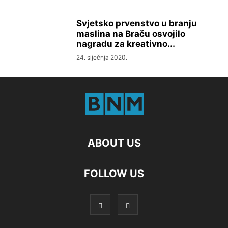
Svjetsko prvenstvo u branju
maslina na Braču osvojilo
nagradu za kreativno...
24. siječnja 2020.
ABOUT US
FOLLOW US