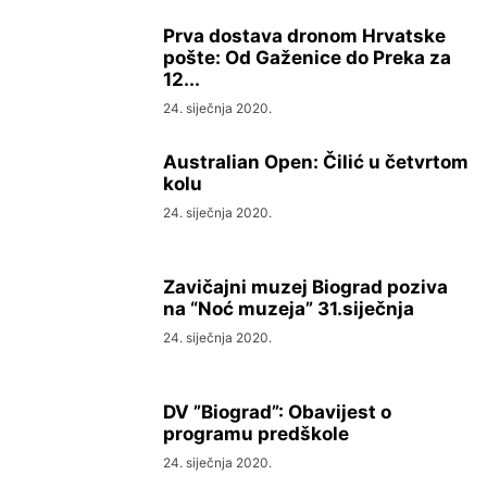
Prva dostava dronom Hrvatske
pošte: Od Gaženice do Preka za
12...
24. siječnja 2020.
Australian Open: Čilić u četvrtom
kolu
24. siječnja 2020.
Zavičajni muzej Biograd poziva
na “Noć muzeja” 31.siječnja
24. siječnja 2020.
DV ”Biograd”: Obavijest o
programu predškole
24. siječnja 2020.