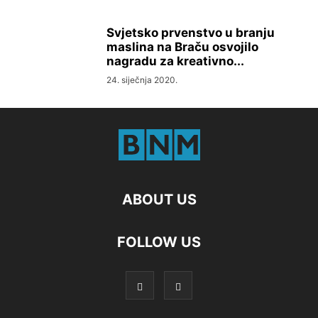
Svjetsko prvenstvo u branju
maslina na Braču osvojilo
nagradu za kreativno...
24. siječnja 2020.
ABOUT US
FOLLOW US