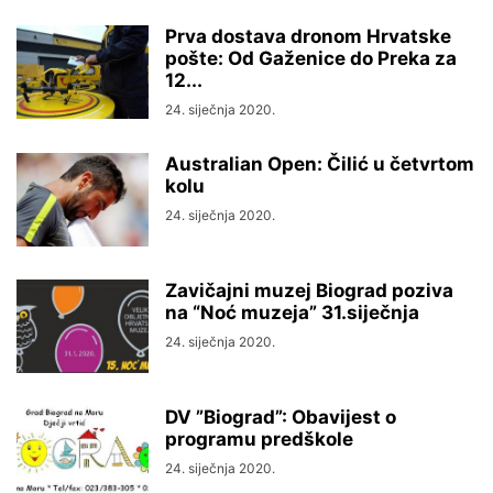
Prva dostava dronom Hrvatske
pošte: Od Gaženice do Preka za
12...
24. siječnja 2020.
Australian Open: Čilić u četvrtom
kolu
24. siječnja 2020.
Zavičajni muzej Biograd poziva
na “Noć muzeja” 31.siječnja
24. siječnja 2020.
DV ”Biograd”: Obavijest o
programu predškole
24. siječnja 2020.