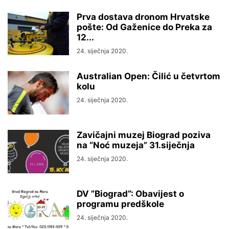
Prva dostava dronom Hrvatske
pošte: Od Gaženice do Preka za
12...
24. siječnja 2020.
Australian Open: Čilić u četvrtom
kolu
24. siječnja 2020.
Zavičajni muzej Biograd poziva
na “Noć muzeja” 31.siječnja
24. siječnja 2020.
DV ”Biograd”: Obavijest o
programu predškole
24. siječnja 2020.