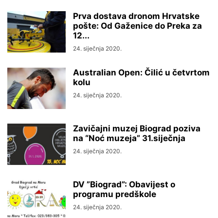
Prva dostava dronom Hrvatske
pošte: Od Gaženice do Preka za
12...
24. siječnja 2020.
Australian Open: Čilić u četvrtom
kolu
24. siječnja 2020.
Zavičajni muzej Biograd poziva
na “Noć muzeja” 31.siječnja
24. siječnja 2020.
DV ”Biograd”: Obavijest o
programu predškole
24. siječnja 2020.