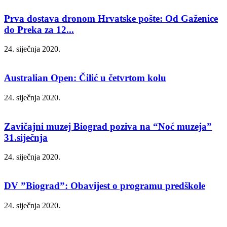
Prva dostava dronom Hrvatske pošte: Od Gaženice
do Preka za 12...
24. siječnja 2020.
Australian Open: Čilić u četvrtom kolu
24. siječnja 2020.
Zavičajni muzej Biograd poziva na “Noć muzeja”
31.siječnja
24. siječnja 2020.
DV ”Biograd”: Obavijest o programu predškole
24. siječnja 2020.