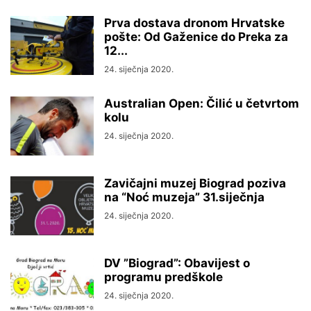
Prva dostava dronom Hrvatske
pošte: Od Gaženice do Preka za
12...
24. siječnja 2020.
Australian Open: Čilić u četvrtom
kolu
24. siječnja 2020.
Zavičajni muzej Biograd poziva
na “Noć muzeja” 31.siječnja
24. siječnja 2020.
DV ”Biograd”: Obavijest o
programu predškole
24. siječnja 2020.