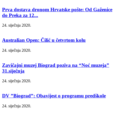
Prva dostava dronom Hrvatske pošte: Od Gaženice
do Preka za 12...
24. siječnja 2020.
Australian Open: Čilić u četvrtom kolu
24. siječnja 2020.
Zavičajni muzej Biograd poziva na “Noć muzeja”
31.siječnja
24. siječnja 2020.
DV ”Biograd”: Obavijest o programu predškole
24. siječnja 2020.